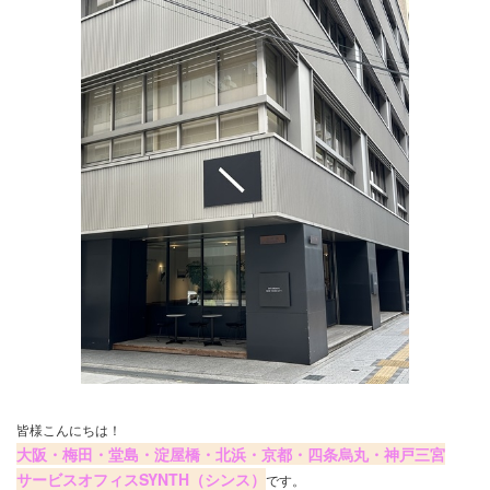
皆様こんにちは！
大阪・梅田・堂島・淀屋橋・北浜・京都・四条烏丸・神戸三宮
サービスオフィスSYNTH（シンス）
です。