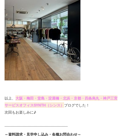
以上、
大阪・梅田・堂島・淀屋橋・北浜・京都・四条烏丸・神戸三宮
サービスオフィスSYNTH（シンス）
ブログでした！
次回もお楽しみに♪
----------------------------------------------------
～資料請求・見学申し込み・各種お問合わせ～