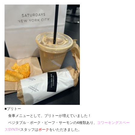
■ブリトー
食事メニューとして、ブリトーが増えていました！
ベジタブル・ポーク・ビーフ・サーモンの4種類あり、
コワーキングスペー
スSYNTH
スタッフは
ポーク
をいただきました。