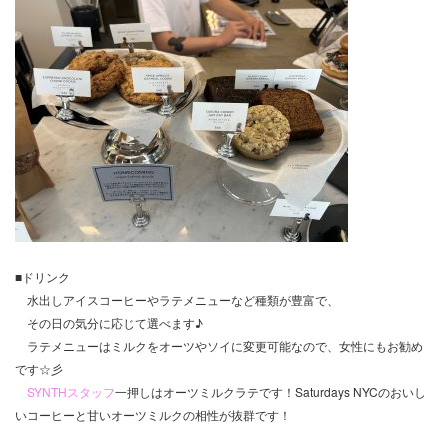
■ドリンク
水出しアイスコーヒーやラテメニューなど種類が豊富で、
その日の気分に応じて選べます♪
ラテメニューはミルクをオーツやソイに変更可能なので、女性にもお勧め
です☆彡
SYNTHスタッフ
一押しはオーツミルクラテです！Saturdays NYCのおいし
いコーヒーと甘いオーツミルクの相性が抜群です！