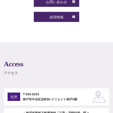
お問い合わせ
採用情報
Access
アクセス
〒650-0034
住所
神戸市中央区京町80 クリエイト神戸3階
・神戸市営地下鉄湾岸線「三宮・花時計前」駅よ