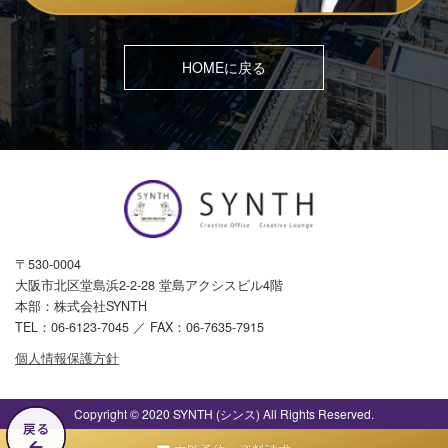
HOMEに戻る
〒530-0004
大阪市北区堂島浜2-2-28 堂島アクシスビル4階
本部：株式会社SYNTH
TEL：
06-6123-7045
／ FAX：06-7635-7915
個人情報保護方針
Copyright © 2020 SYNTH (シンス) All Rights Reserved.