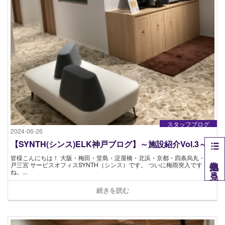
スタッフブログ
2024-06-26
【SYNTH(シンス)ELK神戸ブログ】～施設紹介Vol.3～
皆様こんにちは！ 大阪・梅田・堂島・淀屋橋・北浜・京都・四条烏丸・神
他拠点を見る
戸三宮 サービスオフィスSYNTH（シンス）です。 ついに梅雨突入です
ね。...
続きを読む