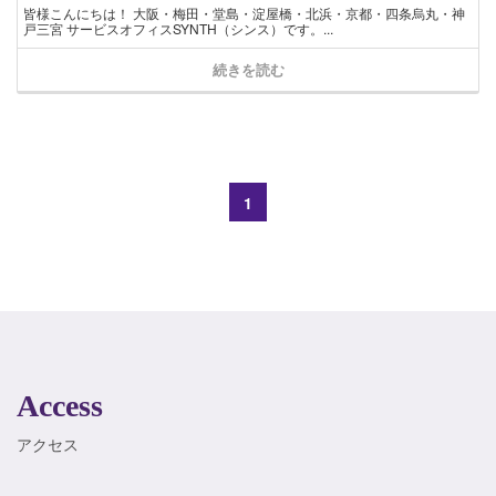
皆様こんにちは！ 大阪・梅田・堂島・淀屋橋・北浜・京都・四条烏丸・神
戸三宮 サービスオフィスSYNTH（シンス）です。...
続きを読む
1
Access
アクセス